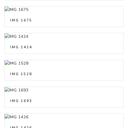
IMG 1675
IMG 1424
IMG 1528
IMG 1693
IMG 1426