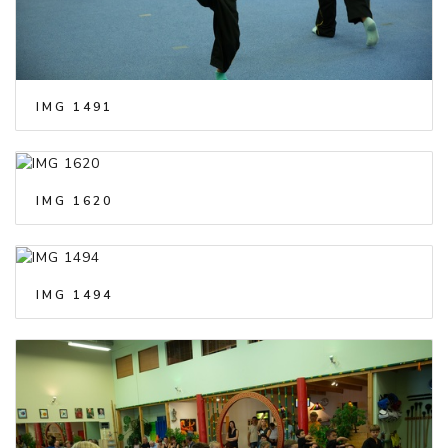
IMG 1491
IMG 1620
IMG 1494