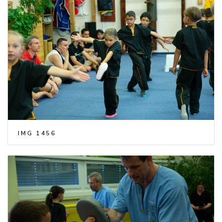
IMG 1456