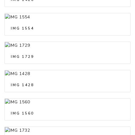
IMG 1554
IMG 1729
IMG 1428
IMG 1560