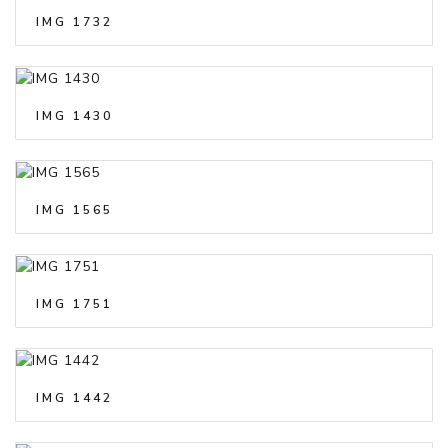
IMG 1732
IMG 1430
IMG 1565
IMG 1751
IMG 1442