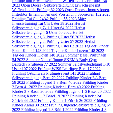
Prüfung und Erwachsene ohne Waffen 1. - 11. Prüfung
134
2023 Open Doors - Selbstverteidigung Erwachsene mit
Waffen 1. - 11. Prüfung
82
2023 Open Doors - Impressionen,
Instruktor-Ernennungen und Vorstellung Sponsoren
132
2023
Frühling Tai Chi 24/42 Prüfung
55
2023 März
Intensivtraining Tai Chi Uster
38
2022 Herbst
Selbstverteidigung 7-11 Uster
64
2022 Herbst
Selbstverteidigung 4-6 Uster
56
2022 Herbst
Selbstverteidigung 3. Prüfung Uster
56
2022 Herbst
Selbstverteidigung 2. Prüfung Uster
57
2022 Herbst
Selbstverteidigung 1. Prüfung Uster
62
2022 Tag der Kinder
Ebnat-Kappel
148
2022 Tag der Kinder Luzern
148
2022
Tag der Kinder Kloten
148
2022 Sommer Basel Prüfungen
54
2022 Sommer Neueröffnung SKEMA Body Gym
Balgach / Prüfugen
77
2022 Sommer Selbstverteidigung 1-10
Uster
107
2022 Prüfung WISS Lehrlinge Bern
17
2022
Frühling Ostschweiz Prüfungsevent
141
2022 Frühling
Selbstverteidigung Bern
70
2022 Frühling Kinder 3-8 Bern
58
2022 Frühling Jugend 1-8 Bern
46
2022 Frühling Kinder
2 Bern
41
2022 Frühling Kinder 1 Bern
40
2022 Frühling
Kinder 3-8 Basel
20
2022 Frühling Jugend 1-6 Basel
20
2022
Frühling Kinder 1+2 Basel
19
2022 Frühling Kinder 2-6
Zürich
44
2022 Frühling Kinder 1 Zürich
26
2022 Frühling
Kinder Aarau
30
2022 Frühling Jugend-Selbstverteidigung
64
2022 Frühling Jugend 1-8 Rüti
1
2022 Frühling Kinder 4-8