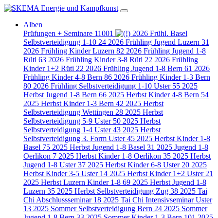
Alben
Prüfungen + Seminare
11001
2026 Frühl. Basel
Selbstverteidigung 1-10
24
2026 Frühling Jugend Luzern
31
2026 Frühling Kinder Luzern
82
2026 Frühling Jugend 1-8
Rüti
63
2026 Frühling Kinder 3-8 Rüti
22
2026 Frühling
Kinder 1+2 Rüti
22
2026 Frühling Jugend 1-8 Bern
61
2026
Frühling Kinder 4-8 Bern
86
2026 Frühling Kinder 1-3 Bern
80
2026 Frühling Selbstverteidigung 1-10 Uster
55
2025
Herbst Jugend 1-8 Bern
66
2025 Herbst Kinder 4-8 Bern
54
2025 Herbst Kinder 1-3 Bern
42
2025 Herbst
Selbstverteidigung Wettingen
28
2025 Herbst
Selbstverteidigung 5-9 Uster
50
2025 Herbst
Selbstverteidigung 1-4 Uster
43
2025 Herbst
Selbstverteidigung 3. Form Uster
45
2025 Herbst Kinder 1-8
Basel
75
2025 Herbst Jugend 1-8 Basel
31
2025 Jugend 1-8
Oerlikon
7
2025 Herbst Kinder 1-8 Oerlikon
35
2025 Herbst
Jugend 1-8 Uster
37
2025 Herbst Kinder 6-8 Uster
20
2025
Herbst Kinder 3-5 Uster
14
2025 Herbst Kinder 1+2 Uster
21
2025 Herbst Luzern Kinder 1-8
69
2025 Herbst Jugend 1-8
Luzern
35
2025 Herbst Selbstverteidigung Zug
38
2025 Tai
Chi Abschlussseminar
18
2025 Tai Chi Intensivseminar Uster
13
2025 Sommer Selbstverteidigung Bern
24
2025 Sommer
Jugend 1-8 Bern
33
2025 Sommer Kinder 1-3 Bern
101
2025