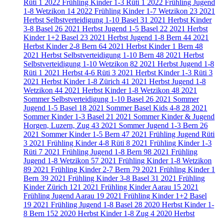
Rüti
1
2022 Frühling Kinder 1-3 Rüti
1
2022 Frühling Jugend
1-8 Wetzikon
14
2022 Frühling Kinder 1-7 Wetzikon
23
2021
Herbst Selbstverteidigung 1-10 Basel
31
2021 Herbst Kinder
3-8 Basel
26
2021 Herbst Jugend 1-5 Basel
22
2021 Herbst
Kinder 1+2 Basel
23
2021 Herbst Jugend 1-8 Bern
44
2021
Herbst Kinder 2-8 Bern
64
2021 Herbst Kinder 1 Bern
48
2021 Herbst Selbstverteidigung 1-10 Bern
48
2021 Herbst
Selbstverteidigung 1-10 Wetzikon
82
2021 Herbst Jugend 1-8
Rüti
1
2021 Herbst 4-6 Rüti
3
2021 Herbst Kinder 1-3 Rüti
3
2021 Herbst Kinder 1-8 Zürich
41
2021 Herbst Jugend 1-8
Wetzikon
44
2021 Herbst Kinder 1-8 Wetzikon
48
2021
Sommer Selbstverteidigung 1-10 Basel
26
2021 Sommer
Jugend 1-5 Basel
18
2021 Sommer Basel Kids 4-8
28
2021
Sommer Kinder 1-3 Basel
21
2021 Sommer Kinder & Jugend
Horgen, Luzern, Zug
43
2021 Sommer Jugend 1-3 Bern
26
2021 Sommer Kinder 1-5 Bern
47
2021 Frühling Jugend Rüti
3
2021 Frühling Kinder 4-8 Rüti
8
2021 Frühling Kinder 1-3
Rüti
7
2021 Frühling Jugend 1-8 Bern
98
2021 Frühling
Jugend 1-8 Wetzikon
57
2021 Frühling Kinder 1-8 Wetzikon
89
2021 Frühling Kinder 2-7 Bern
79
2021 Frühling Kinder 1
Bern
39
2021 Frühling Kinder 3-8 Basel
31
2021 Frühling
Kinder Zürich
121
2021 Frühling Kinder Aarau
15
2021
Frühling Jugend Aarau
19
2021 Frühling Kinder 1+2 Basel
19
2021 Frühling Jugend 1-8 Basel
28
2020 Herbst Kinder 1-
8 Bern
152
2020 Herbst Kinder 1-8 Zug
4
2020 Herbst