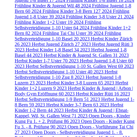
Jugend 1-8 Basel
17
2024 Frühling Kinder 1-8 Basel
18
2024
Frühling Kinder & Jugend Wil
48
2024 Frühling Jugend 1-8
Bern
60
2024 Frühling Kinder 3-8 Bern
127
2024 Frühling
Jugend 1-8 Uster
39
2024 Frühling Kinder 3-8 Uster
21
2024
Frühling Kinder 1+2 Uster
19
2024 Frühling
Selbstverteidigung 1-10 Uster
64
2024 Frühling Kinder 1+2
Bern
82
2024 Frühling Tai Chi Uster
39
2024 Frühling
Selbstverteidigung 1-10 Basel
20
2023 Herbst Kinder Zürich
26
2023 Herbst Jugend Zürich
27
2023 Herbst Jugend Rüti
3
2023 Herbst Kinder 1-8 Basel
34
2023 Herbst Jugend 1-8
Basel
44
2023 Herbst Kinder & Jugend St. Gallen
31
2023
Herbst Kinder 1-7 Uster
70
2023 Herbst Jugend 1-8 Uster
60
2023 Herbst Selbstverteidigung 1-10 St. Gallen West
69
2023
Herbst Selbstverteidigung 1-10 Uster
40
2023 Herbst
Selbstverteidigung 1-10 Zug
8
2023 Herbst Jugend 1-8
Luzern
23
2023 Herbst Kinder 3-8 Luzern
65
2023 Herbst
Kinder 1+2 Luzern
9
2023 Herbst Kinder & Jugend | Arbon |
Body Gym Eröffnung
60
2023 Herbst Kinder Rüti
16
2023
Herbst Selbstverteidigung 1-9 Bern
51
2023 Herbst Jugend 1-
8 Bern
59
2023 Herbst Kinder 3-7 Bern
63
2023 Herbst
Kinder 1-2 Bern
44
2023 Herbst Kinder & Jugend | Ebnat-
Kappel, Wil, St. Gallen West
71
2023 Open Doors - Kinder
Kung Fu 1. + 2. Prüfung
86
2023 Open Doors - Kinder Kung
Fu 3. - 8. Prüfung
90
2023 Open Doors - Vorführung Tai Chi
27
2023 Open Doors - Selbstverteidigung Jugend 1. - 8.