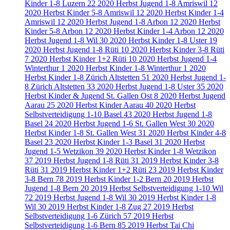
Kinder 1-8 Luzern
22
2020 Herbst Jugend 1-8 Amriswil
12
2020 Herbst Kinder 5-8 Amriswil
12
2020 Herbst Kinder 1-4
Amriswil
12
2020 Herbst Jugend 1-8 Arbon
12
2020 Herbst
Kinder 5-8 Arbon
12
2020 Herbst Kinder 1-4 Arbon
12
2020
Herbst Jugend 1-8 Wil
30
2020 Herbst Kinder 1-8 Uster
19
2020 Herbst Jugend 1-8 Rüti
10
2020 Herbst Kinder 3-8 Rüti
7
2020 Herbst Kinder 1+2 Rüti
10
2020 Herbst Jugend 1-4
Winterthur
1
2020 Herbst Kinder 1-8 Winterthur
1
2020
Herbst Kinder 1-8 Zürich Altstetten
51
2020 Herbst Jugend 1-
8 Zürich Altstetten
33
2020 Herbst Jugend 1-8 Uster
35
2020
Herbst Kinder & Jugend St. Gallen Ost
8
2020 Herbst Jugend
Aarau
25
2020 Herbst Kinder Aarau
40
2020 Herbst
Selbstverteidigung 1-10 Basel
43
2020 Herbst Jugend 1-8
Basel
24
2020 Herbst Jugend 1-6 St. Gallen West
30
2020
Herbst Kinder 1-8 St. Gallen West
31
2020 Herbst Kinder 4-8
Basel
23
2020 Herbst Kinder 1-3 Basel
31
2020 Herbst
Jugend 1-5 Wetzikon
39
2020 Herbst Kinder 1-8 Wetzikon
37
2019 Herbst Jugend 1-8 Rüti
31
2019 Herbst Kinder 3-8
Rüti
31
2019 Herbst Kinder 1+2 Rüti
23
2019 Herbst Kinder
3-8 Bern
78
2019 Herbst Kinder 1-2 Bern
20
2019 Herbst
Jugend 1-8 Bern
20
2019 Herbst Selbstverteidigung 1-10 Wil
72
2019 Herbst Jugend 1-8 Wil
30
2019 Herbst Kinder 1-8
Wil
30
2019 Herbst Kinder 1-8 Zug
27
2019 Herbst
Selbstverteidigung 1-6 Zürich
57
2019 Herbst
Selbstverteidigung 1-6 Bern
85
2019 Herbst Tai Chi