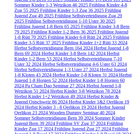
Sommer Kinder 1-3 Wetzikon
46
2025 Frühling Kinder 4-8
Zug
55
2025 Frühling Kinder 1-3 Zug
36
2025 Frühling
Jugend Zug
49
2025 Frühling Selbstverteidigung Zug
29
2025 Frühling Selbstverteidigung 1-10 Uster
30
2025
Frühling Jugend 1-8 Bern
65
2025 Frühling Kinder 3-8 Bern
79
2025 Frühling Kinder 1-2 Bern
36
2025 Frühling Jugend
1-8 Rüti
70
2025 Frühling Kinder 6-8 Rüti
24
2025 Frühling
Kinder 3-5 Rüti
37
2025 Frühling Kinder 1+2 Rüti
33
2024
Herbst Selbstverteidigung Bern
164
2024 Herbst Jugend 1-8
Bern
69
2024 Herbst Kinder 3-8 Bern
142
2024 Herbst
Kinder 1-2 Bern
53
2024 Herbst Selbstverteidigung 7-10
Uster
32
2024 Herbst Selbstverteidigung 4-6 Uster
63
2024
Herbst Selbstverteidigung 1-3 Uster
27
2024 Herbst Jugend
1-8 Kloten
43
2024 Herbst Kinder 1-8 Kloten
31
2024 Herbst
Jugend 1-8 Horgen
52
2024 Herbst Kinder 1-8 Horgen
60
2024 Pa Cham Dao Seminar
27
2024 Herbst Jugend 1-8
Wetzikon
51
2024 Herbst Kinder 3-8 Wetzikon
78
2024
Herbst Kinder 1+2 Wetzikon
49
2024 Herbst Kinder &
Jugend Ostschweiz
86
2024 Herbst Kinder 1&2 Oerlikon
19
2024 Herbst Kinder 3 - 8 Oerlikon
19
2024 Herbst Jugend
Oerlikon
23
2024 Wooden Dummy Seminar
40
2024
Sommer Selbstverteidigung Bern
39
2024 Sommer Kinder
Jugend Bern
39
2024 Frühling SV Zug
37
2024 Frühling
Kinder Zug
17
2024 Frühling Jugend Zug
27
2024 Frühling