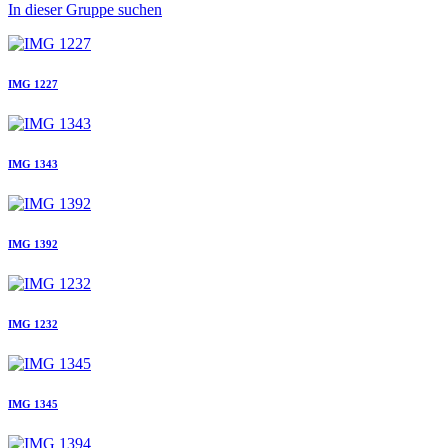
In dieser Gruppe suchen
IMG 1227
IMG 1343
IMG 1392
IMG 1232
IMG 1345