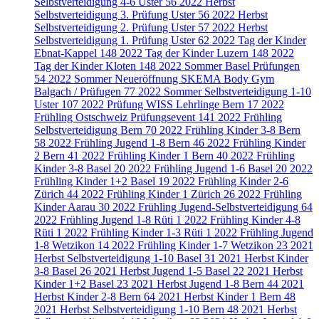
Selbstverteidigung 4-6 Uster
56
2022 Herbst
Selbstverteidigung 3. Prüfung Uster
56
2022 Herbst
Selbstverteidigung 2. Prüfung Uster
57
2022 Herbst
Selbstverteidigung 1. Prüfung Uster
62
2022 Tag der Kinder
Ebnat-Kappel
148
2022 Tag der Kinder Luzern
148
2022
Tag der Kinder Kloten
148
2022 Sommer Basel Prüfungen
54
2022 Sommer Neueröffnung SKEMA Body Gym
Balgach / Prüfugen
77
2022 Sommer Selbstverteidigung 1-10
Uster
107
2022 Prüfung WISS Lehrlinge Bern
17
2022
Frühling Ostschweiz Prüfungsevent
141
2022 Frühling
Selbstverteidigung Bern
70
2022 Frühling Kinder 3-8 Bern
58
2022 Frühling Jugend 1-8 Bern
46
2022 Frühling Kinder
2 Bern
41
2022 Frühling Kinder 1 Bern
40
2022 Frühling
Kinder 3-8 Basel
20
2022 Frühling Jugend 1-6 Basel
20
2022
Frühling Kinder 1+2 Basel
19
2022 Frühling Kinder 2-6
Zürich
44
2022 Frühling Kinder 1 Zürich
26
2022 Frühling
Kinder Aarau
30
2022 Frühling Jugend-Selbstverteidigung
64
2022 Frühling Jugend 1-8 Rüti
1
2022 Frühling Kinder 4-8
Rüti
1
2022 Frühling Kinder 1-3 Rüti
1
2022 Frühling Jugend
1-8 Wetzikon
14
2022 Frühling Kinder 1-7 Wetzikon
23
2021
Herbst Selbstverteidigung 1-10 Basel
31
2021 Herbst Kinder
3-8 Basel
26
2021 Herbst Jugend 1-5 Basel
22
2021 Herbst
Kinder 1+2 Basel
23
2021 Herbst Jugend 1-8 Bern
44
2021
Herbst Kinder 2-8 Bern
64
2021 Herbst Kinder 1 Bern
48
2021 Herbst Selbstverteidigung 1-10 Bern
48
2021 Herbst