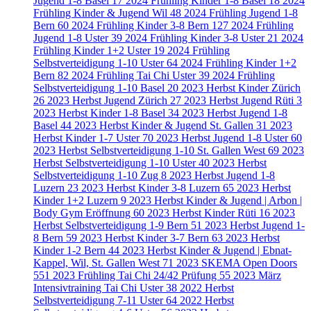
Jugend 1-8 Basel
17
2024 Frühling Kinder 1-8 Basel
18
2024
Frühling Kinder & Jugend Wil
48
2024 Frühling Jugend 1-8
Bern
60
2024 Frühling Kinder 3-8 Bern
127
2024 Frühling
Jugend 1-8 Uster
39
2024 Frühling Kinder 3-8 Uster
21
2024
Frühling Kinder 1+2 Uster
19
2024 Frühling
Selbstverteidigung 1-10 Uster
64
2024 Frühling Kinder 1+2
Bern
82
2024 Frühling Tai Chi Uster
39
2024 Frühling
Selbstverteidigung 1-10 Basel
20
2023 Herbst Kinder Zürich
26
2023 Herbst Jugend Zürich
27
2023 Herbst Jugend Rüti
3
2023 Herbst Kinder 1-8 Basel
34
2023 Herbst Jugend 1-8
Basel
44
2023 Herbst Kinder & Jugend St. Gallen
31
2023
Herbst Kinder 1-7 Uster
70
2023 Herbst Jugend 1-8 Uster
60
2023 Herbst Selbstverteidigung 1-10 St. Gallen West
69
2023
Herbst Selbstverteidigung 1-10 Uster
40
2023 Herbst
Selbstverteidigung 1-10 Zug
8
2023 Herbst Jugend 1-8
Luzern
23
2023 Herbst Kinder 3-8 Luzern
65
2023 Herbst
Kinder 1+2 Luzern
9
2023 Herbst Kinder & Jugend | Arbon |
Body Gym Eröffnung
60
2023 Herbst Kinder Rüti
16
2023
Herbst Selbstverteidigung 1-9 Bern
51
2023 Herbst Jugend 1-
8 Bern
59
2023 Herbst Kinder 3-7 Bern
63
2023 Herbst
Kinder 1-2 Bern
44
2023 Herbst Kinder & Jugend | Ebnat-
Kappel, Wil, St. Gallen West
71
2023 SKEMA Open Doors
551
2023 Frühling Tai Chi 24/42 Prüfung
55
2023 März
Intensivtraining Tai Chi Uster
38
2022 Herbst
Selbstverteidigung 7-11 Uster
64
2022 Herbst