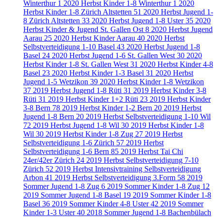
Winterthur
1
2020 Herbst Kinder 1-8 Winterthur
1
2020
Herbst Kinder 1-8 Zürich Altstetten
51
2020 Herbst Jugend 1-
8 Zürich Altstetten
33
2020 Herbst Jugend 1-8 Uster
35
2020
Herbst Kinder & Jugend St. Gallen Ost
8
2020 Herbst Jugend
Aarau
25
2020 Herbst Kinder Aarau
40
2020 Herbst
Selbstverteidigung 1-10 Basel
43
2020 Herbst Jugend 1-8
Basel
24
2020 Herbst Jugend 1-6 St. Gallen West
30
2020
Herbst Kinder 1-8 St. Gallen West
31
2020 Herbst Kinder 4-8
Basel
23
2020 Herbst Kinder 1-3 Basel
31
2020 Herbst
Jugend 1-5 Wetzikon
39
2020 Herbst Kinder 1-8 Wetzikon
37
2019 Herbst Jugend 1-8 Rüti
31
2019 Herbst Kinder 3-8
Rüti
31
2019 Herbst Kinder 1+2 Rüti
23
2019 Herbst Kinder
3-8 Bern
78
2019 Herbst Kinder 1-2 Bern
20
2019 Herbst
Jugend 1-8 Bern
20
2019 Herbst Selbstverteidigung 1-10 Wil
72
2019 Herbst Jugend 1-8 Wil
30
2019 Herbst Kinder 1-8
Wil
30
2019 Herbst Kinder 1-8 Zug
27
2019 Herbst
Selbstverteidigung 1-6 Zürich
57
2019 Herbst
Selbstverteidigung 1-6 Bern
85
2019 Herbst Tai Chi
24er/42er Zürich
24
2019 Herbst Selbstverteidigung 7-10
Zürich
52
2019 Herbst Intensivtraining Selbstverteidigung
Arbon
41
2019 Herbst Selbstverteidigung 3.Form
58
2019
Sommer Jugend 1-8 Zug
6
2019 Sommer Kinder 1-8 Zug
12
2019 Sommer Jugend 1-8 Basel
19
2019 Sommer Kinder 1-8
Basel
36
2019 Sommer Kinder 4-8 Uster
42
2019 Sommer
Kinder 1-3 Uster
40
2018 Sommer Jugend 1-8 Bachenbülach