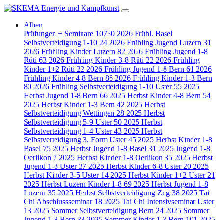
Alben
Prüfungen + Seminare
10730
2026 Frühl. Basel
Selbstverteidigung 1-10
24
2026 Frühling Jugend Luzern
31
2026 Frühling Kinder Luzern
82
2026 Frühling Jugend 1-8
Rüti
63
2026 Frühling Kinder 3-8 Rüti
22
2026 Frühling
Kinder 1+2 Rüti
22
2026 Frühling Jugend 1-8 Bern
61
2026
Frühling Kinder 4-8 Bern
86
2026 Frühling Kinder 1-3 Bern
80
2026 Frühling Selbstverteidigung 1-10 Uster
55
2025
Herbst Jugend 1-8 Bern
66
2025 Herbst Kinder 4-8 Bern
54
2025 Herbst Kinder 1-3 Bern
42
2025 Herbst
Selbstverteidigung Wettingen
28
2025 Herbst
Selbstverteidigung 5-9 Uster
50
2025 Herbst
Selbstverteidigung 1-4 Uster
43
2025 Herbst
Selbstverteidigung 3. Form Uster
45
2025 Herbst Kinder 1-8
Basel
75
2025 Herbst Jugend 1-8 Basel
31
2025 Jugend 1-8
Oerlikon
7
2025 Herbst Kinder 1-8 Oerlikon
35
2025 Herbst
Jugend 1-8 Uster
37
2025 Herbst Kinder 6-8 Uster
20
2025
Herbst Kinder 3-5 Uster
14
2025 Herbst Kinder 1+2 Uster
21
2025 Herbst Luzern Kinder 1-8
69
2025 Herbst Jugend 1-8
Luzern
35
2025 Herbst Selbstverteidigung Zug
38
2025 Tai
Chi Abschlussseminar
18
2025 Tai Chi Intensivseminar Uster
13
2025 Sommer Selbstverteidigung Bern
24
2025 Sommer
Jugend 1-8 Bern
33
2025 Sommer Kinder 1-3 Bern
101
2025