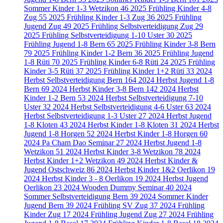
Sommer Kinder 1-3 Wetzikon
46
2025 Frühling Kinder 4-8
Zug
55
2025 Frühling Kinder 1-3 Zug
36
2025 Frühling
Jugend Zug
49
2025 Frühling Selbstverteidigung Zug
29
2025 Frühling Selbstverteidigung 1-10 Uster
30
2025
Frühling Jugend 1-8 Bern
65
2025 Frühling Kinder 3-8 Bern
79
2025 Frühling Kinder 1-2 Bern
36
2025 Frühling Jugend
1-8 Rüti
70
2025 Frühling Kinder 6-8 Rüti
24
2025 Frühling
Kinder 3-5 Rüti
37
2025 Frühling Kinder 1+2 Rüti
33
2024
Herbst Selbstverteidigung Bern
164
2024 Herbst Jugend 1-8
Bern
69
2024 Herbst Kinder 3-8 Bern
142
2024 Herbst
Kinder 1-2 Bern
53
2024 Herbst Selbstverteidigung 7-10
Uster
32
2024 Herbst Selbstverteidigung 4-6 Uster
63
2024
Herbst Selbstverteidigung 1-3 Uster
27
2024 Herbst Jugend
1-8 Kloten
43
2024 Herbst Kinder 1-8 Kloten
31
2024 Herbst
Jugend 1-8 Horgen
52
2024 Herbst Kinder 1-8 Horgen
60
2024 Pa Cham Dao Seminar
27
2024 Herbst Jugend 1-8
Wetzikon
51
2024 Herbst Kinder 3-8 Wetzikon
78
2024
Herbst Kinder 1+2 Wetzikon
49
2024 Herbst Kinder &
Jugend Ostschweiz
86
2024 Herbst Kinder 1&2 Oerlikon
19
2024 Herbst Kinder 3 - 8 Oerlikon
19
2024 Herbst Jugend
Oerlikon
23
2024 Wooden Dummy Seminar
40
2024
Sommer Selbstverteidigung Bern
39
2024 Sommer Kinder
Jugend Bern
39
2024 Frühling SV Zug
37
2024 Frühling
Kinder Zug
17
2024 Frühling Jugend Zug
27
2024 Frühling