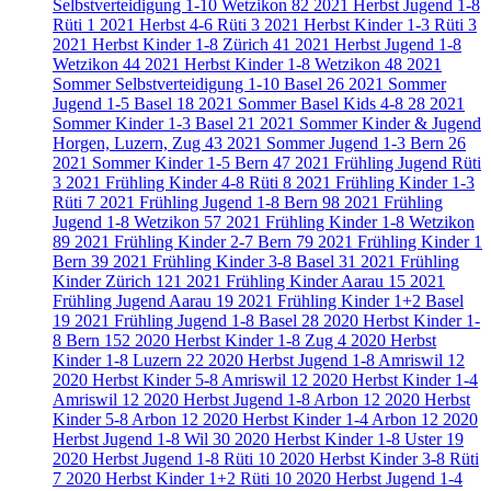
Selbstverteidigung 1-10 Wetzikon
82
2021 Herbst Jugend 1-8
Rüti
1
2021 Herbst 4-6 Rüti
3
2021 Herbst Kinder 1-3 Rüti
3
2021 Herbst Kinder 1-8 Zürich
41
2021 Herbst Jugend 1-8
Wetzikon
44
2021 Herbst Kinder 1-8 Wetzikon
48
2021
Sommer Selbstverteidigung 1-10 Basel
26
2021 Sommer
Jugend 1-5 Basel
18
2021 Sommer Basel Kids 4-8
28
2021
Sommer Kinder 1-3 Basel
21
2021 Sommer Kinder & Jugend
Horgen, Luzern, Zug
43
2021 Sommer Jugend 1-3 Bern
26
2021 Sommer Kinder 1-5 Bern
47
2021 Frühling Jugend Rüti
3
2021 Frühling Kinder 4-8 Rüti
8
2021 Frühling Kinder 1-3
Rüti
7
2021 Frühling Jugend 1-8 Bern
98
2021 Frühling
Jugend 1-8 Wetzikon
57
2021 Frühling Kinder 1-8 Wetzikon
89
2021 Frühling Kinder 2-7 Bern
79
2021 Frühling Kinder 1
Bern
39
2021 Frühling Kinder 3-8 Basel
31
2021 Frühling
Kinder Zürich
121
2021 Frühling Kinder Aarau
15
2021
Frühling Jugend Aarau
19
2021 Frühling Kinder 1+2 Basel
19
2021 Frühling Jugend 1-8 Basel
28
2020 Herbst Kinder 1-
8 Bern
152
2020 Herbst Kinder 1-8 Zug
4
2020 Herbst
Kinder 1-8 Luzern
22
2020 Herbst Jugend 1-8 Amriswil
12
2020 Herbst Kinder 5-8 Amriswil
12
2020 Herbst Kinder 1-4
Amriswil
12
2020 Herbst Jugend 1-8 Arbon
12
2020 Herbst
Kinder 5-8 Arbon
12
2020 Herbst Kinder 1-4 Arbon
12
2020
Herbst Jugend 1-8 Wil
30
2020 Herbst Kinder 1-8 Uster
19
2020 Herbst Jugend 1-8 Rüti
10
2020 Herbst Kinder 3-8 Rüti
7
2020 Herbst Kinder 1+2 Rüti
10
2020 Herbst Jugend 1-4