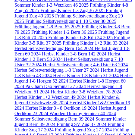
Sommer Kinder 1-3 Wetzikon
46
2025 Frühling Kinder 4-8
Zug
55
2025 Frühling Kinder 1-3 Zug
36
2025 Frühling
Jugend Zug
49
2025 Frühling Selbstverteidigung Zug
29
2025 Frühling Selbstverteidigung 1-10 Uster
30
2025
Frühling Jugend 1-8 Bern
65
2025 Frühling Kinder 3-8 Bern
79
2025 Frühling Kinder 1-2 Bern
36
2025 Frühling Jugend
1-8 Rüti
70
2025 Frühling Kinder 6-8 Rüti
24
2025 Frühling
Kinder 3-5 Rüti
37
2025 Frühling Kinder 1+2 Rüti
33
2024
Herbst Selbstverteidigung Bern
164
2024 Herbst Jugend 1-8
Bern
69
2024 Herbst Kinder 3-8 Bern
142
2024 Herbst
Kinder 1-2 Bern
53
2024 Herbst Selbstverteidigung 7-10
Uster
32
2024 Herbst Selbstverteidigung 4-6 Uster
63
2024
Herbst Selbstverteidigung 1-3 Uster
27
2024 Herbst Jugend
1-8 Kloten
43
2024 Herbst Kinder 1-8 Kloten
31
2024 Herbst
Jugend 1-8 Horgen
52
2024 Herbst Kinder 1-8 Horgen
60
2024 Pa Cham Dao Seminar
27
2024 Herbst Jugend 1-8
Wetzikon
51
2024 Herbst Kinder 3-8 Wetzikon
78
2024
Herbst Kinder 1+2 Wetzikon
49
2024 Herbst Kinder &
Jugend Ostschweiz
86
2024 Herbst Kinder 1&2 Oerlikon
19
2024 Herbst Kinder 3 - 8 Oerlikon
19
2024 Herbst Jugend
Oerlikon
23
2024 Wooden Dummy Seminar
40
2024
Sommer Selbstverteidigung Bern
39
2024 Sommer Kinder
Jugend Bern
39
2024 Frühling SV Zug
37
2024 Frühling
Kinder Zug
17
2024 Frühling Jugend Zug
27
2024 Frühling