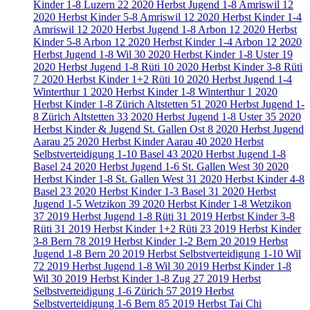
Kinder 1-8 Luzern
22
2020 Herbst Jugend 1-8 Amriswil
12
2020 Herbst Kinder 5-8 Amriswil
12
2020 Herbst Kinder 1-4
Amriswil
12
2020 Herbst Jugend 1-8 Arbon
12
2020 Herbst
Kinder 5-8 Arbon
12
2020 Herbst Kinder 1-4 Arbon
12
2020
Herbst Jugend 1-8 Wil
30
2020 Herbst Kinder 1-8 Uster
19
2020 Herbst Jugend 1-8 Rüti
10
2020 Herbst Kinder 3-8 Rüti
7
2020 Herbst Kinder 1+2 Rüti
10
2020 Herbst Jugend 1-4
Winterthur
1
2020 Herbst Kinder 1-8 Winterthur
1
2020
Herbst Kinder 1-8 Zürich Altstetten
51
2020 Herbst Jugend 1-
8 Zürich Altstetten
33
2020 Herbst Jugend 1-8 Uster
35
2020
Herbst Kinder & Jugend St. Gallen Ost
8
2020 Herbst Jugend
Aarau
25
2020 Herbst Kinder Aarau
40
2020 Herbst
Selbstverteidigung 1-10 Basel
43
2020 Herbst Jugend 1-8
Basel
24
2020 Herbst Jugend 1-6 St. Gallen West
30
2020
Herbst Kinder 1-8 St. Gallen West
31
2020 Herbst Kinder 4-8
Basel
23
2020 Herbst Kinder 1-3 Basel
31
2020 Herbst
Jugend 1-5 Wetzikon
39
2020 Herbst Kinder 1-8 Wetzikon
37
2019 Herbst Jugend 1-8 Rüti
31
2019 Herbst Kinder 3-8
Rüti
31
2019 Herbst Kinder 1+2 Rüti
23
2019 Herbst Kinder
3-8 Bern
78
2019 Herbst Kinder 1-2 Bern
20
2019 Herbst
Jugend 1-8 Bern
20
2019 Herbst Selbstverteidigung 1-10 Wil
72
2019 Herbst Jugend 1-8 Wil
30
2019 Herbst Kinder 1-8
Wil
30
2019 Herbst Kinder 1-8 Zug
27
2019 Herbst
Selbstverteidigung 1-6 Zürich
57
2019 Herbst
Selbstverteidigung 1-6 Bern
85
2019 Herbst Tai Chi