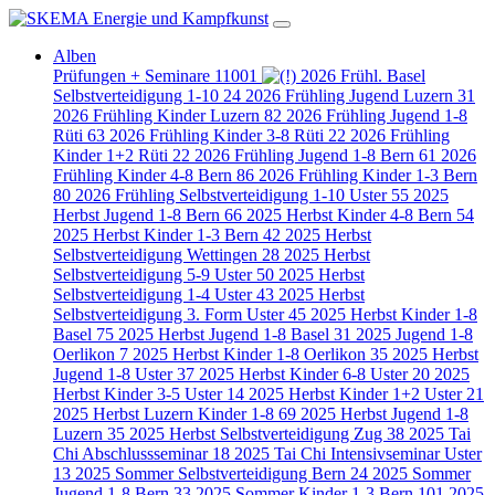
Alben
Prüfungen + Seminare
11001
2026 Frühl. Basel
Selbstverteidigung 1-10
24
2026 Frühling Jugend Luzern
31
2026 Frühling Kinder Luzern
82
2026 Frühling Jugend 1-8
Rüti
63
2026 Frühling Kinder 3-8 Rüti
22
2026 Frühling
Kinder 1+2 Rüti
22
2026 Frühling Jugend 1-8 Bern
61
2026
Frühling Kinder 4-8 Bern
86
2026 Frühling Kinder 1-3 Bern
80
2026 Frühling Selbstverteidigung 1-10 Uster
55
2025
Herbst Jugend 1-8 Bern
66
2025 Herbst Kinder 4-8 Bern
54
2025 Herbst Kinder 1-3 Bern
42
2025 Herbst
Selbstverteidigung Wettingen
28
2025 Herbst
Selbstverteidigung 5-9 Uster
50
2025 Herbst
Selbstverteidigung 1-4 Uster
43
2025 Herbst
Selbstverteidigung 3. Form Uster
45
2025 Herbst Kinder 1-8
Basel
75
2025 Herbst Jugend 1-8 Basel
31
2025 Jugend 1-8
Oerlikon
7
2025 Herbst Kinder 1-8 Oerlikon
35
2025 Herbst
Jugend 1-8 Uster
37
2025 Herbst Kinder 6-8 Uster
20
2025
Herbst Kinder 3-5 Uster
14
2025 Herbst Kinder 1+2 Uster
21
2025 Herbst Luzern Kinder 1-8
69
2025 Herbst Jugend 1-8
Luzern
35
2025 Herbst Selbstverteidigung Zug
38
2025 Tai
Chi Abschlussseminar
18
2025 Tai Chi Intensivseminar Uster
13
2025 Sommer Selbstverteidigung Bern
24
2025 Sommer
Jugend 1-8 Bern
33
2025 Sommer Kinder 1-3 Bern
101
2025