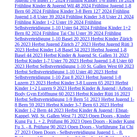
Jugend 1-8 Basel
17
2024 Frühling Kinder 1-8 Basel
18
2024
Frühling Kinder & Jugend Wil
48
2024 Frühling Jugend 1-8
Bern
60
2024 Frühling Kinder 3-8 Bern
127
2024 Frühling
Jugend 1-8 Uster
39
2024 Frühling Kinder 3-8 Uster
21
2024
Frühling Kinder 1+2 Uster
19
2024 Frühling
Selbstverteidigung 1-10 Uster
64
2024 Frühling Kinder 1+2
Bern
82
2024 Frühling Tai Chi Uster
39
2024 Frühling
Selbstverteidigung 1-10 Basel
20
2023 Herbst Kinder Zürich
26
2023 Herbst Jugend Zürich
27
2023 Herbst Jugend Rüti
3
2023 Herbst Kinder 1-8 Basel
34
2023 Herbst Jugend 1-8
Basel
44
2023 Herbst Kinder & Jugend St. Gallen
31
2023
Herbst Kinder 1-7 Uster
70
2023 Herbst Jugend 1-8 Uster
60
2023 Herbst Selbstverteidigung 1-10 St. Gallen West
69
2023
Herbst Selbstverteidigung 1-10 Uster
40
2023 Herbst
Selbstverteidigung 1-10 Zug
8
2023 Herbst Jugend 1-8
Luzern
23
2023 Herbst Kinder 3-8 Luzern
65
2023 Herbst
Kinder 1+2 Luzern
9
2023 Herbst Kinder & Jugend | Arbon |
Body Gym Eröffnung
60
2023 Herbst Kinder Rüti
16
2023
Herbst Selbstverteidigung 1-9 Bern
51
2023 Herbst Jugend 1-
8 Bern
59
2023 Herbst Kinder 3-7 Bern
63
2023 Herbst
Kinder 1-2 Bern
44
2023 Herbst Kinder & Jugend | Ebnat-
Kappel, Wil, St. Gallen West
71
2023 Open Doors - Kinder
Kung Fu 1. + 2. Prüfung
86
2023 Open Doors - Kinder Kung
Fu 3. - 8. Prüfung
90
2023 Open Doors - Vorführung Tai Chi
27
2023 Open Doors - Selbstverteidigung Jugend 1. - 8.