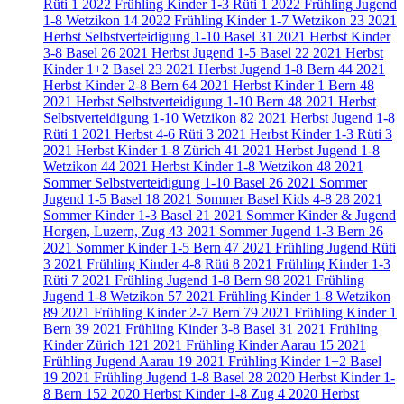
Rüti
1
2022 Frühling Kinder 1-3 Rüti
1
2022 Frühling Jugend
1-8 Wetzikon
14
2022 Frühling Kinder 1-7 Wetzikon
23
2021
Herbst Selbstverteidigung 1-10 Basel
31
2021 Herbst Kinder
3-8 Basel
26
2021 Herbst Jugend 1-5 Basel
22
2021 Herbst
Kinder 1+2 Basel
23
2021 Herbst Jugend 1-8 Bern
44
2021
Herbst Kinder 2-8 Bern
64
2021 Herbst Kinder 1 Bern
48
2021 Herbst Selbstverteidigung 1-10 Bern
48
2021 Herbst
Selbstverteidigung 1-10 Wetzikon
82
2021 Herbst Jugend 1-8
Rüti
1
2021 Herbst 4-6 Rüti
3
2021 Herbst Kinder 1-3 Rüti
3
2021 Herbst Kinder 1-8 Zürich
41
2021 Herbst Jugend 1-8
Wetzikon
44
2021 Herbst Kinder 1-8 Wetzikon
48
2021
Sommer Selbstverteidigung 1-10 Basel
26
2021 Sommer
Jugend 1-5 Basel
18
2021 Sommer Basel Kids 4-8
28
2021
Sommer Kinder 1-3 Basel
21
2021 Sommer Kinder & Jugend
Horgen, Luzern, Zug
43
2021 Sommer Jugend 1-3 Bern
26
2021 Sommer Kinder 1-5 Bern
47
2021 Frühling Jugend Rüti
3
2021 Frühling Kinder 4-8 Rüti
8
2021 Frühling Kinder 1-3
Rüti
7
2021 Frühling Jugend 1-8 Bern
98
2021 Frühling
Jugend 1-8 Wetzikon
57
2021 Frühling Kinder 1-8 Wetzikon
89
2021 Frühling Kinder 2-7 Bern
79
2021 Frühling Kinder 1
Bern
39
2021 Frühling Kinder 3-8 Basel
31
2021 Frühling
Kinder Zürich
121
2021 Frühling Kinder Aarau
15
2021
Frühling Jugend Aarau
19
2021 Frühling Kinder 1+2 Basel
19
2021 Frühling Jugend 1-8 Basel
28
2020 Herbst Kinder 1-
8 Bern
152
2020 Herbst Kinder 1-8 Zug
4
2020 Herbst