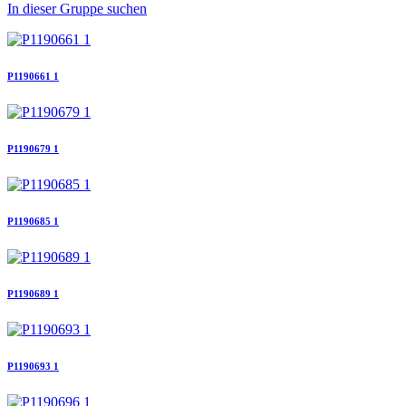
In dieser Gruppe suchen
P1190661 1
P1190679 1
P1190685 1
P1190689 1
P1190693 1