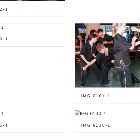
2-1
0-1
IMG 6101-1
5-1
IMG 6130-1