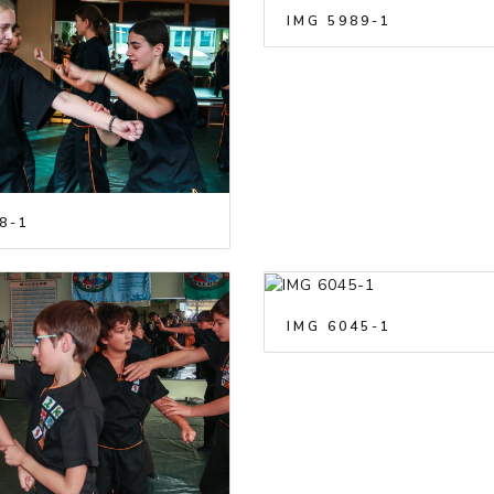
IMG 5989-1
8-1
IMG 6045-1