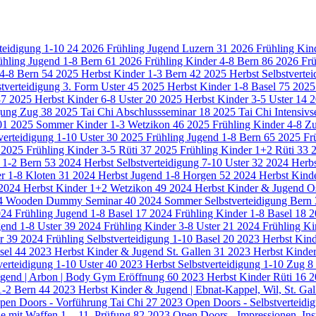
rteidigung 1-10
24
2026 Frühling Jugend Luzern
31
2026 Frühling Kin
ühling Jugend 1-8 Bern
61
2026 Frühling Kinder 4-8 Bern
86
2026 Frü
 4-8 Bern
54
2025 Herbst Kinder 1-3 Bern
42
2025 Herbst Selbstverte
tverteidigung 3. Form Uster
45
2025 Herbst Kinder 1-8 Basel
75
2025
37
2025 Herbst Kinder 6-8 Uster
20
2025 Herbst Kinder 3-5 Uster
14
2
igung Zug
38
2025 Tai Chi Abschlussseminar
18
2025 Tai Chi Intensiv
01
2025 Sommer Kinder 1-3 Wetzikon
46
2025 Frühling Kinder 4-8 Z
verteidigung 1-10 Uster
30
2025 Frühling Jugend 1-8 Bern
65
2025 Fr
2025 Frühling Kinder 3-5 Rüti
37
2025 Frühling Kinder 1+2 Rüti
33
2
 1-2 Bern
53
2024 Herbst Selbstverteidigung 7-10 Uster
32
2024 Herbs
r 1-8 Kloten
31
2024 Herbst Jugend 1-8 Horgen
52
2024 Herbst Kind
2024 Herbst Kinder 1+2 Wetzikon
49
2024 Herbst Kinder & Jugend O
4 Wooden Dummy Seminar
40
2024 Sommer Selbstverteidigung Bern
24 Frühling Jugend 1-8 Basel
17
2024 Frühling Kinder 1-8 Basel
18
2
gend 1-8 Uster
39
2024 Frühling Kinder 3-8 Uster
21
2024 Frühling Ki
er
39
2024 Frühling Selbstverteidigung 1-10 Basel
20
2023 Herbst Kin
asel
44
2023 Herbst Kinder & Jugend St. Gallen
31
2023 Herbst Kinder
verteidigung 1-10 Uster
40
2023 Herbst Selbstverteidigung 1-10 Zug
8
ugend | Arbon | Body Gym Eröffnung
60
2023 Herbst Kinder Rüti
16
2
1-2 Bern
44
2023 Herbst Kinder & Jugend | Ebnat-Kappel, Wil, St. Ga
pen Doors - Vorführung Tai Chi
27
2023 Open Doors - Selbstverteidig
e mit Waffen 1. - 11. Prüfung
82
2023 Open Doors - Impressionen, In