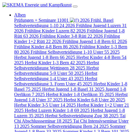
Alben
Prüfungen + Seminare
11001
2026 Frühl. Basel
Selbstverteidigung 1-10
24
2026 Frühling Jugend Luzern
31
2026 Frühling Kinder Luzern
82
2026 Frühling Jugend 1-8
Rüti
63
2026 Frühling Kinder 3-8 Rüti
22
2026 Frühling
Kinder 1+2 Rüti
22
2026 Frühling Jugend 1-8 Bern
61
2026
Frühling Kinder 4-8 Bern
86
2026 Frühling Kinder 1-3 Bern
80
2026 Frühling Selbstverteidigung 1-10 Uster
55
2025
Herbst Jugend 1-8 Bern
66
2025 Herbst Kinder 4-8 Bern
54
2025 Herbst Kinder 1-3 Bern
42
2025 Herbst
Selbstverteidigung Wettingen
28
2025 Herbst
Selbstverteidigung 5-9 Uster
50
2025 Herbst
Selbstverteidigung 1-4 Uster
43
2025 Herbst
Selbstverteidigung 3. Form Uster
45
2025 Herbst Kinder 1-8
Basel
75
2025 Herbst Jugend 1-8 Basel
31
2025 Jugend 1-8
Oerlikon
7
2025 Herbst Kinder 1-8 Oerlikon
35
2025 Herbst
Jugend 1-8 Uster
37
2025 Herbst Kinder 6-8 Uster
20
2025
Herbst Kinder 3-5 Uster
14
2025 Herbst Kinder 1+2 Uster
21
2025 Herbst Luzern Kinder 1-8
69
2025 Herbst Jugend 1-8
Luzern
35
2025 Herbst Selbstverteidigung Zug
38
2025 Tai
Chi Abschlussseminar
18
2025 Tai Chi Intensivseminar Uster
13
2025 Sommer Selbstverteidigung Bern
24
2025 Sommer
Jugend 1-8 Bern
33
2025 Sommer Kinder 1-3 Bern
101
2025