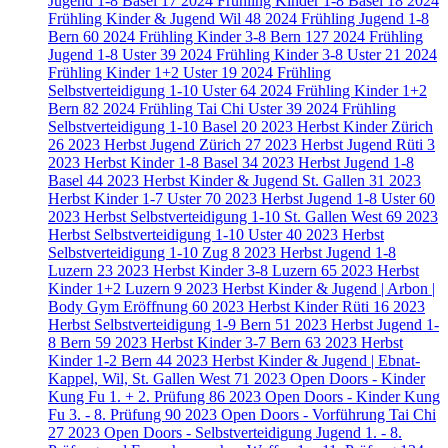
Jugend 1-8 Basel
17
2024 Frühling Kinder 1-8 Basel
18
2024
Frühling Kinder & Jugend Wil
48
2024 Frühling Jugend 1-8
Bern
60
2024 Frühling Kinder 3-8 Bern
127
2024 Frühling
Jugend 1-8 Uster
39
2024 Frühling Kinder 3-8 Uster
21
2024
Frühling Kinder 1+2 Uster
19
2024 Frühling
Selbstverteidigung 1-10 Uster
64
2024 Frühling Kinder 1+2
Bern
82
2024 Frühling Tai Chi Uster
39
2024 Frühling
Selbstverteidigung 1-10 Basel
20
2023 Herbst Kinder Zürich
26
2023 Herbst Jugend Zürich
27
2023 Herbst Jugend Rüti
3
2023 Herbst Kinder 1-8 Basel
34
2023 Herbst Jugend 1-8
Basel
44
2023 Herbst Kinder & Jugend St. Gallen
31
2023
Herbst Kinder 1-7 Uster
70
2023 Herbst Jugend 1-8 Uster
60
2023 Herbst Selbstverteidigung 1-10 St. Gallen West
69
2023
Herbst Selbstverteidigung 1-10 Uster
40
2023 Herbst
Selbstverteidigung 1-10 Zug
8
2023 Herbst Jugend 1-8
Luzern
23
2023 Herbst Kinder 3-8 Luzern
65
2023 Herbst
Kinder 1+2 Luzern
9
2023 Herbst Kinder & Jugend | Arbon |
Body Gym Eröffnung
60
2023 Herbst Kinder Rüti
16
2023
Herbst Selbstverteidigung 1-9 Bern
51
2023 Herbst Jugend 1-
8 Bern
59
2023 Herbst Kinder 3-7 Bern
63
2023 Herbst
Kinder 1-2 Bern
44
2023 Herbst Kinder & Jugend | Ebnat-
Kappel, Wil, St. Gallen West
71
2023 Open Doors - Kinder
Kung Fu 1. + 2. Prüfung
86
2023 Open Doors - Kinder Kung
Fu 3. - 8. Prüfung
90
2023 Open Doors - Vorführung Tai Chi
27
2023 Open Doors - Selbstverteidigung Jugend 1. - 8.