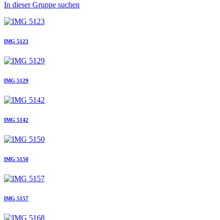
In dieser Gruppe suchen
IMG 5123
IMG 5129
IMG 5142
IMG 5150
IMG 5157