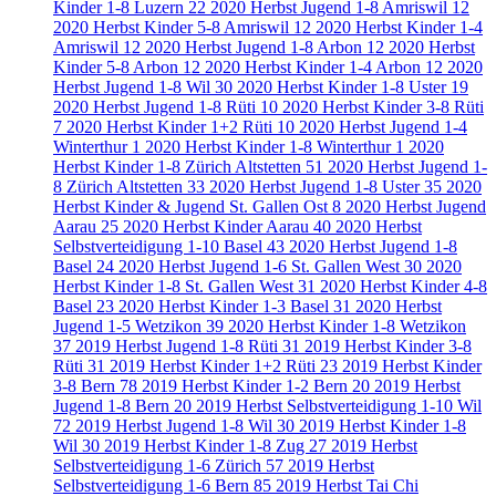
Kinder 1-8 Luzern
22
2020 Herbst Jugend 1-8 Amriswil
12
2020 Herbst Kinder 5-8 Amriswil
12
2020 Herbst Kinder 1-4
Amriswil
12
2020 Herbst Jugend 1-8 Arbon
12
2020 Herbst
Kinder 5-8 Arbon
12
2020 Herbst Kinder 1-4 Arbon
12
2020
Herbst Jugend 1-8 Wil
30
2020 Herbst Kinder 1-8 Uster
19
2020 Herbst Jugend 1-8 Rüti
10
2020 Herbst Kinder 3-8 Rüti
7
2020 Herbst Kinder 1+2 Rüti
10
2020 Herbst Jugend 1-4
Winterthur
1
2020 Herbst Kinder 1-8 Winterthur
1
2020
Herbst Kinder 1-8 Zürich Altstetten
51
2020 Herbst Jugend 1-
8 Zürich Altstetten
33
2020 Herbst Jugend 1-8 Uster
35
2020
Herbst Kinder & Jugend St. Gallen Ost
8
2020 Herbst Jugend
Aarau
25
2020 Herbst Kinder Aarau
40
2020 Herbst
Selbstverteidigung 1-10 Basel
43
2020 Herbst Jugend 1-8
Basel
24
2020 Herbst Jugend 1-6 St. Gallen West
30
2020
Herbst Kinder 1-8 St. Gallen West
31
2020 Herbst Kinder 4-8
Basel
23
2020 Herbst Kinder 1-3 Basel
31
2020 Herbst
Jugend 1-5 Wetzikon
39
2020 Herbst Kinder 1-8 Wetzikon
37
2019 Herbst Jugend 1-8 Rüti
31
2019 Herbst Kinder 3-8
Rüti
31
2019 Herbst Kinder 1+2 Rüti
23
2019 Herbst Kinder
3-8 Bern
78
2019 Herbst Kinder 1-2 Bern
20
2019 Herbst
Jugend 1-8 Bern
20
2019 Herbst Selbstverteidigung 1-10 Wil
72
2019 Herbst Jugend 1-8 Wil
30
2019 Herbst Kinder 1-8
Wil
30
2019 Herbst Kinder 1-8 Zug
27
2019 Herbst
Selbstverteidigung 1-6 Zürich
57
2019 Herbst
Selbstverteidigung 1-6 Bern
85
2019 Herbst Tai Chi