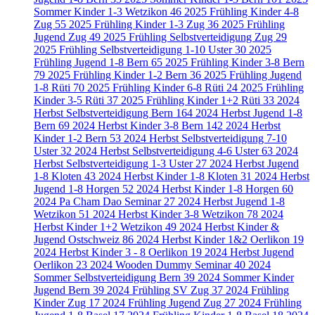
Sommer Kinder 1-3 Wetzikon
46
2025 Frühling Kinder 4-8
Zug
55
2025 Frühling Kinder 1-3 Zug
36
2025 Frühling
Jugend Zug
49
2025 Frühling Selbstverteidigung Zug
29
2025 Frühling Selbstverteidigung 1-10 Uster
30
2025
Frühling Jugend 1-8 Bern
65
2025 Frühling Kinder 3-8 Bern
79
2025 Frühling Kinder 1-2 Bern
36
2025 Frühling Jugend
1-8 Rüti
70
2025 Frühling Kinder 6-8 Rüti
24
2025 Frühling
Kinder 3-5 Rüti
37
2025 Frühling Kinder 1+2 Rüti
33
2024
Herbst Selbstverteidigung Bern
164
2024 Herbst Jugend 1-8
Bern
69
2024 Herbst Kinder 3-8 Bern
142
2024 Herbst
Kinder 1-2 Bern
53
2024 Herbst Selbstverteidigung 7-10
Uster
32
2024 Herbst Selbstverteidigung 4-6 Uster
63
2024
Herbst Selbstverteidigung 1-3 Uster
27
2024 Herbst Jugend
1-8 Kloten
43
2024 Herbst Kinder 1-8 Kloten
31
2024 Herbst
Jugend 1-8 Horgen
52
2024 Herbst Kinder 1-8 Horgen
60
2024 Pa Cham Dao Seminar
27
2024 Herbst Jugend 1-8
Wetzikon
51
2024 Herbst Kinder 3-8 Wetzikon
78
2024
Herbst Kinder 1+2 Wetzikon
49
2024 Herbst Kinder &
Jugend Ostschweiz
86
2024 Herbst Kinder 1&2 Oerlikon
19
2024 Herbst Kinder 3 - 8 Oerlikon
19
2024 Herbst Jugend
Oerlikon
23
2024 Wooden Dummy Seminar
40
2024
Sommer Selbstverteidigung Bern
39
2024 Sommer Kinder
Jugend Bern
39
2024 Frühling SV Zug
37
2024 Frühling
Kinder Zug
17
2024 Frühling Jugend Zug
27
2024 Frühling