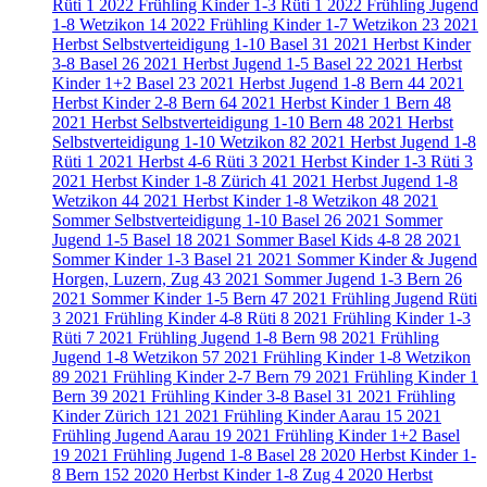
Rüti
1
2022 Frühling Kinder 1-3 Rüti
1
2022 Frühling Jugend
1-8 Wetzikon
14
2022 Frühling Kinder 1-7 Wetzikon
23
2021
Herbst Selbstverteidigung 1-10 Basel
31
2021 Herbst Kinder
3-8 Basel
26
2021 Herbst Jugend 1-5 Basel
22
2021 Herbst
Kinder 1+2 Basel
23
2021 Herbst Jugend 1-8 Bern
44
2021
Herbst Kinder 2-8 Bern
64
2021 Herbst Kinder 1 Bern
48
2021 Herbst Selbstverteidigung 1-10 Bern
48
2021 Herbst
Selbstverteidigung 1-10 Wetzikon
82
2021 Herbst Jugend 1-8
Rüti
1
2021 Herbst 4-6 Rüti
3
2021 Herbst Kinder 1-3 Rüti
3
2021 Herbst Kinder 1-8 Zürich
41
2021 Herbst Jugend 1-8
Wetzikon
44
2021 Herbst Kinder 1-8 Wetzikon
48
2021
Sommer Selbstverteidigung 1-10 Basel
26
2021 Sommer
Jugend 1-5 Basel
18
2021 Sommer Basel Kids 4-8
28
2021
Sommer Kinder 1-3 Basel
21
2021 Sommer Kinder & Jugend
Horgen, Luzern, Zug
43
2021 Sommer Jugend 1-3 Bern
26
2021 Sommer Kinder 1-5 Bern
47
2021 Frühling Jugend Rüti
3
2021 Frühling Kinder 4-8 Rüti
8
2021 Frühling Kinder 1-3
Rüti
7
2021 Frühling Jugend 1-8 Bern
98
2021 Frühling
Jugend 1-8 Wetzikon
57
2021 Frühling Kinder 1-8 Wetzikon
89
2021 Frühling Kinder 2-7 Bern
79
2021 Frühling Kinder 1
Bern
39
2021 Frühling Kinder 3-8 Basel
31
2021 Frühling
Kinder Zürich
121
2021 Frühling Kinder Aarau
15
2021
Frühling Jugend Aarau
19
2021 Frühling Kinder 1+2 Basel
19
2021 Frühling Jugend 1-8 Basel
28
2020 Herbst Kinder 1-
8 Bern
152
2020 Herbst Kinder 1-8 Zug
4
2020 Herbst