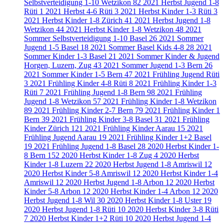
Selbstverteidigung 1-10 Wetzikon
82
2021 Herbst Jugend 1-8
Rüti
1
2021 Herbst 4-6 Rüti
3
2021 Herbst Kinder 1-3 Rüti
3
2021 Herbst Kinder 1-8 Zürich
41
2021 Herbst Jugend 1-8
Wetzikon
44
2021 Herbst Kinder 1-8 Wetzikon
48
2021
Sommer Selbstverteidigung 1-10 Basel
26
2021 Sommer
Jugend 1-5 Basel
18
2021 Sommer Basel Kids 4-8
28
2021
Sommer Kinder 1-3 Basel
21
2021 Sommer Kinder & Jugend
Horgen, Luzern, Zug
43
2021 Sommer Jugend 1-3 Bern
26
2021 Sommer Kinder 1-5 Bern
47
2021 Frühling Jugend Rüti
3
2021 Frühling Kinder 4-8 Rüti
8
2021 Frühling Kinder 1-3
Rüti
7
2021 Frühling Jugend 1-8 Bern
98
2021 Frühling
Jugend 1-8 Wetzikon
57
2021 Frühling Kinder 1-8 Wetzikon
89
2021 Frühling Kinder 2-7 Bern
79
2021 Frühling Kinder 1
Bern
39
2021 Frühling Kinder 3-8 Basel
31
2021 Frühling
Kinder Zürich
121
2021 Frühling Kinder Aarau
15
2021
Frühling Jugend Aarau
19
2021 Frühling Kinder 1+2 Basel
19
2021 Frühling Jugend 1-8 Basel
28
2020 Herbst Kinder 1-
8 Bern
152
2020 Herbst Kinder 1-8 Zug
4
2020 Herbst
Kinder 1-8 Luzern
22
2020 Herbst Jugend 1-8 Amriswil
12
2020 Herbst Kinder 5-8 Amriswil
12
2020 Herbst Kinder 1-4
Amriswil
12
2020 Herbst Jugend 1-8 Arbon
12
2020 Herbst
Kinder 5-8 Arbon
12
2020 Herbst Kinder 1-4 Arbon
12
2020
Herbst Jugend 1-8 Wil
30
2020 Herbst Kinder 1-8 Uster
19
2020 Herbst Jugend 1-8 Rüti
10
2020 Herbst Kinder 3-8 Rüti
7
2020 Herbst Kinder 1+2 Rüti
10
2020 Herbst Jugend 1-4