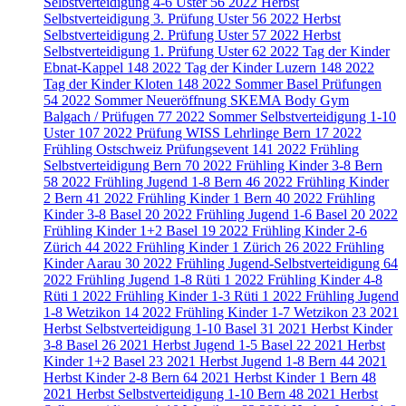
Selbstverteidigung 4-6 Uster
56
2022 Herbst
Selbstverteidigung 3. Prüfung Uster
56
2022 Herbst
Selbstverteidigung 2. Prüfung Uster
57
2022 Herbst
Selbstverteidigung 1. Prüfung Uster
62
2022 Tag der Kinder
Ebnat-Kappel
148
2022 Tag der Kinder Luzern
148
2022
Tag der Kinder Kloten
148
2022 Sommer Basel Prüfungen
54
2022 Sommer Neueröffnung SKEMA Body Gym
Balgach / Prüfugen
77
2022 Sommer Selbstverteidigung 1-10
Uster
107
2022 Prüfung WISS Lehrlinge Bern
17
2022
Frühling Ostschweiz Prüfungsevent
141
2022 Frühling
Selbstverteidigung Bern
70
2022 Frühling Kinder 3-8 Bern
58
2022 Frühling Jugend 1-8 Bern
46
2022 Frühling Kinder
2 Bern
41
2022 Frühling Kinder 1 Bern
40
2022 Frühling
Kinder 3-8 Basel
20
2022 Frühling Jugend 1-6 Basel
20
2022
Frühling Kinder 1+2 Basel
19
2022 Frühling Kinder 2-6
Zürich
44
2022 Frühling Kinder 1 Zürich
26
2022 Frühling
Kinder Aarau
30
2022 Frühling Jugend-Selbstverteidigung
64
2022 Frühling Jugend 1-8 Rüti
1
2022 Frühling Kinder 4-8
Rüti
1
2022 Frühling Kinder 1-3 Rüti
1
2022 Frühling Jugend
1-8 Wetzikon
14
2022 Frühling Kinder 1-7 Wetzikon
23
2021
Herbst Selbstverteidigung 1-10 Basel
31
2021 Herbst Kinder
3-8 Basel
26
2021 Herbst Jugend 1-5 Basel
22
2021 Herbst
Kinder 1+2 Basel
23
2021 Herbst Jugend 1-8 Bern
44
2021
Herbst Kinder 2-8 Bern
64
2021 Herbst Kinder 1 Bern
48
2021 Herbst Selbstverteidigung 1-10 Bern
48
2021 Herbst