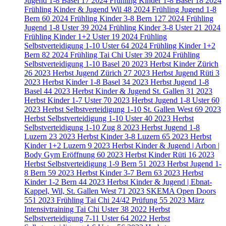
Jugend 1-8 Basel
17
2024 Frühling Kinder 1-8 Basel
18
2024
Frühling Kinder & Jugend Wil
48
2024 Frühling Jugend 1-8
Bern
60
2024 Frühling Kinder 3-8 Bern
127
2024 Frühling
Jugend 1-8 Uster
39
2024 Frühling Kinder 3-8 Uster
21
2024
Frühling Kinder 1+2 Uster
19
2024 Frühling
Selbstverteidigung 1-10 Uster
64
2024 Frühling Kinder 1+2
Bern
82
2024 Frühling Tai Chi Uster
39
2024 Frühling
Selbstverteidigung 1-10 Basel
20
2023 Herbst Kinder Zürich
26
2023 Herbst Jugend Zürich
27
2023 Herbst Jugend Rüti
3
2023 Herbst Kinder 1-8 Basel
34
2023 Herbst Jugend 1-8
Basel
44
2023 Herbst Kinder & Jugend St. Gallen
31
2023
Herbst Kinder 1-7 Uster
70
2023 Herbst Jugend 1-8 Uster
60
2023 Herbst Selbstverteidigung 1-10 St. Gallen West
69
2023
Herbst Selbstverteidigung 1-10 Uster
40
2023 Herbst
Selbstverteidigung 1-10 Zug
8
2023 Herbst Jugend 1-8
Luzern
23
2023 Herbst Kinder 3-8 Luzern
65
2023 Herbst
Kinder 1+2 Luzern
9
2023 Herbst Kinder & Jugend | Arbon |
Body Gym Eröffnung
60
2023 Herbst Kinder Rüti
16
2023
Herbst Selbstverteidigung 1-9 Bern
51
2023 Herbst Jugend 1-
8 Bern
59
2023 Herbst Kinder 3-7 Bern
63
2023 Herbst
Kinder 1-2 Bern
44
2023 Herbst Kinder & Jugend | Ebnat-
Kappel, Wil, St. Gallen West
71
2023 SKEMA Open Doors
551
2023 Frühling Tai Chi 24/42 Prüfung
55
2023 März
Intensivtraining Tai Chi Uster
38
2022 Herbst
Selbstverteidigung 7-11 Uster
64
2022 Herbst