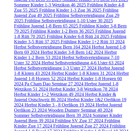
Sommer Kinder 1-3 Wetzikon
46
2025 Frühling Kinder 4-8
Zug
55
2025 Frühling Kinder 1-3 Zug
36
2025 Frühling
Jugend Zug
49
2025 Frühling Selbstverteidigung Zug
29
2025 Frühling Selbstverteidigung 1-10 Uster
30
2025
Frühling Jugend 1-8 Bern
65
2025 Frühling Kinder 3-8 Bern
79
2025 Frühling Kinder 1-2 Bern
36
2025 Frühling Jugend
1-8 Rüti
70
2025 Frühling Kinder 6-8 Rüti
24
2025 Frühling
Kinder 3-5 Rüti
37
2025 Frühling Kinder 1+2 Rüti
33
2024
Herbst Selbstverteidigung Bern
164
2024 Herbst Jugend 1-8
Bern
69
2024 Herbst Kinder 3-8 Bern
142
2024 Herbst
Kinder 1-2 Bern
53
2024 Herbst Selbstverteidigung 7-10
Uster
32
2024 Herbst Selbstverteidigung 4-6 Uster
63
2024
Herbst Selbstverteidigung 1-3 Uster
27
2024 Herbst Jugend
1-8 Kloten
43
2024 Herbst Kinder 1-8 Kloten
31
2024 Herbst
Jugend 1-8 Horgen
52
2024 Herbst Kinder 1-8 Horgen
60
2024 Pa Cham Dao Seminar
27
2024 Herbst Jugend 1-8
Wetzikon
51
2024 Herbst Kinder 3-8 Wetzikon
78
2024
Herbst Kinder 1+2 Wetzikon
49
2024 Herbst Kinder &
Jugend Ostschweiz
86
2024 Herbst Kinder 1&2 Oerlikon
19
2024 Herbst Kinder 3 - 8 Oerlikon
19
2024 Herbst Jugend
Oerlikon
23
2024 Wooden Dummy Seminar
40
2024
Sommer Selbstverteidigung Bern
39
2024 Sommer Kinder
Jugend Bern
39
2024 Frühling SV Zug
37
2024 Frühling
Kinder Zug
17
2024 Frühling Jugend Zug
27
2024 Frühling