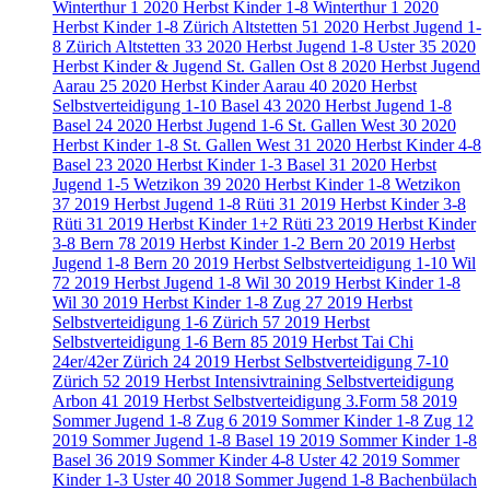
Winterthur
1
2020 Herbst Kinder 1-8 Winterthur
1
2020
Herbst Kinder 1-8 Zürich Altstetten
51
2020 Herbst Jugend 1-
8 Zürich Altstetten
33
2020 Herbst Jugend 1-8 Uster
35
2020
Herbst Kinder & Jugend St. Gallen Ost
8
2020 Herbst Jugend
Aarau
25
2020 Herbst Kinder Aarau
40
2020 Herbst
Selbstverteidigung 1-10 Basel
43
2020 Herbst Jugend 1-8
Basel
24
2020 Herbst Jugend 1-6 St. Gallen West
30
2020
Herbst Kinder 1-8 St. Gallen West
31
2020 Herbst Kinder 4-8
Basel
23
2020 Herbst Kinder 1-3 Basel
31
2020 Herbst
Jugend 1-5 Wetzikon
39
2020 Herbst Kinder 1-8 Wetzikon
37
2019 Herbst Jugend 1-8 Rüti
31
2019 Herbst Kinder 3-8
Rüti
31
2019 Herbst Kinder 1+2 Rüti
23
2019 Herbst Kinder
3-8 Bern
78
2019 Herbst Kinder 1-2 Bern
20
2019 Herbst
Jugend 1-8 Bern
20
2019 Herbst Selbstverteidigung 1-10 Wil
72
2019 Herbst Jugend 1-8 Wil
30
2019 Herbst Kinder 1-8
Wil
30
2019 Herbst Kinder 1-8 Zug
27
2019 Herbst
Selbstverteidigung 1-6 Zürich
57
2019 Herbst
Selbstverteidigung 1-6 Bern
85
2019 Herbst Tai Chi
24er/42er Zürich
24
2019 Herbst Selbstverteidigung 7-10
Zürich
52
2019 Herbst Intensivtraining Selbstverteidigung
Arbon
41
2019 Herbst Selbstverteidigung 3.Form
58
2019
Sommer Jugend 1-8 Zug
6
2019 Sommer Kinder 1-8 Zug
12
2019 Sommer Jugend 1-8 Basel
19
2019 Sommer Kinder 1-8
Basel
36
2019 Sommer Kinder 4-8 Uster
42
2019 Sommer
Kinder 1-3 Uster
40
2018 Sommer Jugend 1-8 Bachenbülach