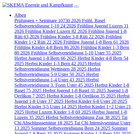
Alben
Prüfungen + Seminare
10730
2026 Frühl. Basel
Selbstverteidigung 1-10
24
2026 Frühling Jugend Luzern
31
2026 Frühling Kinder Luzern
82
2026 Frühling Jugend 1-8
Rüti
63
2026 Frühling Kinder 3-8 Rüti
22
2026 Frühling
Kinder 1+2 Rüti
22
2026 Frühling Jugend 1-8 Bern
61
2026
Frühling Kinder 4-8 Bern
86
2026 Frühling Kinder 1-3 Bern
80
2026 Frühling Selbstverteidigung 1-10 Uster
55
2025
Herbst Jugend 1-8 Bern
66
2025 Herbst Kinder 4-8 Bern
54
2025 Herbst Kinder 1-3 Bern
42
2025 Herbst
Selbstverteidigung Wettingen
28
2025 Herbst
Selbstverteidigung 5-9 Uster
50
2025 Herbst
Selbstverteidigung 1-4 Uster
43
2025 Herbst
Selbstverteidigung 3. Form Uster
45
2025 Herbst Kinder 1-8
Basel
75
2025 Herbst Jugend 1-8 Basel
31
2025 Jugend 1-8
Oerlikon
7
2025 Herbst Kinder 1-8 Oerlikon
35
2025 Herbst
Jugend 1-8 Uster
37
2025 Herbst Kinder 6-8 Uster
20
2025
Herbst Kinder 3-5 Uster
14
2025 Herbst Kinder 1+2 Uster
21
2025 Herbst Luzern Kinder 1-8
69
2025 Herbst Jugend 1-8
Luzern
35
2025 Herbst Selbstverteidigung Zug
38
2025 Tai
Chi Abschlussseminar
18
2025 Tai Chi Intensivseminar Uster
13
2025 Sommer Selbstverteidigung Bern
24
2025 Sommer
Jugend 1-8 Bern
33
2025 Sommer Kinder 1-3 Bern
101
2025