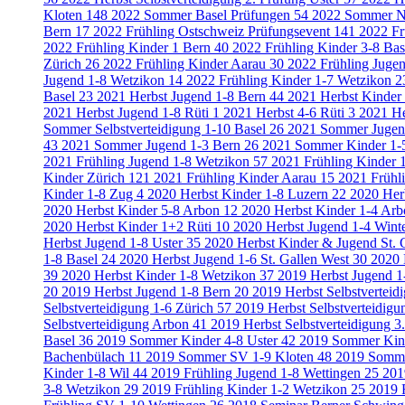
Kloten
148
2022 Sommer Basel Prüfungen
54
2022 Sommer N
Bern
17
2022 Frühling Ostschweiz Prüfungsevent
141
2022 Fr
2022 Frühling Kinder 1 Bern
40
2022 Frühling Kinder 3-8 Ba
Zürich
26
2022 Frühling Kinder Aarau
30
2022 Frühling Jugen
Jugend 1-8 Wetzikon
14
2022 Frühling Kinder 1-7 Wetzikon
2
Basel
23
2021 Herbst Jugend 1-8 Bern
44
2021 Herbst Kinder
2021 Herbst Jugend 1-8 Rüti
1
2021 Herbst 4-6 Rüti
3
2021 He
Sommer Selbstverteidigung 1-10 Basel
26
2021 Sommer Jugen
43
2021 Sommer Jugend 1-3 Bern
26
2021 Sommer Kinder 1-
2021 Frühling Jugend 1-8 Wetzikon
57
2021 Frühling Kinder 
Kinder Zürich
121
2021 Frühling Kinder Aarau
15
2021 Frühl
Kinder 1-8 Zug
4
2020 Herbst Kinder 1-8 Luzern
22
2020 Her
2020 Herbst Kinder 5-8 Arbon
12
2020 Herbst Kinder 1-4 Ar
2020 Herbst Kinder 1+2 Rüti
10
2020 Herbst Jugend 1-4 Wint
Herbst Jugend 1-8 Uster
35
2020 Herbst Kinder & Jugend St. 
1-8 Basel
24
2020 Herbst Jugend 1-6 St. Gallen West
30
2020 
39
2020 Herbst Kinder 1-8 Wetzikon
37
2019 Herbst Jugend 1
20
2019 Herbst Jugend 1-8 Bern
20
2019 Herbst Selbstverteid
Selbstverteidigung 1-6 Zürich
57
2019 Herbst Selbstverteidig
Selbstverteidigung Arbon
41
2019 Herbst Selbstverteidigung 
Basel
36
2019 Sommer Kinder 4-8 Uster
42
2019 Sommer Kind
Bachenbülach
11
2019 Sommer SV 1-9 Kloten
48
2019 Somme
Kinder 1-8 Wil
44
2019 Frühling Jugend 1-8 Wettingen
25
201
3-8 Wetzikon
29
2019 Frühling Kinder 1-2 Wetzikon
25
2019 