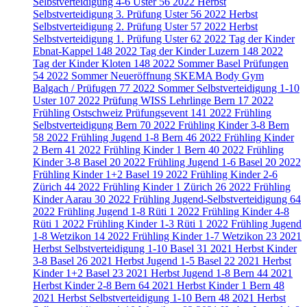
Selbstverteidigung 4-6 Uster
56
2022 Herbst
Selbstverteidigung 3. Prüfung Uster
56
2022 Herbst
Selbstverteidigung 2. Prüfung Uster
57
2022 Herbst
Selbstverteidigung 1. Prüfung Uster
62
2022 Tag der Kinder
Ebnat-Kappel
148
2022 Tag der Kinder Luzern
148
2022
Tag der Kinder Kloten
148
2022 Sommer Basel Prüfungen
54
2022 Sommer Neueröffnung SKEMA Body Gym
Balgach / Prüfugen
77
2022 Sommer Selbstverteidigung 1-10
Uster
107
2022 Prüfung WISS Lehrlinge Bern
17
2022
Frühling Ostschweiz Prüfungsevent
141
2022 Frühling
Selbstverteidigung Bern
70
2022 Frühling Kinder 3-8 Bern
58
2022 Frühling Jugend 1-8 Bern
46
2022 Frühling Kinder
2 Bern
41
2022 Frühling Kinder 1 Bern
40
2022 Frühling
Kinder 3-8 Basel
20
2022 Frühling Jugend 1-6 Basel
20
2022
Frühling Kinder 1+2 Basel
19
2022 Frühling Kinder 2-6
Zürich
44
2022 Frühling Kinder 1 Zürich
26
2022 Frühling
Kinder Aarau
30
2022 Frühling Jugend-Selbstverteidigung
64
2022 Frühling Jugend 1-8 Rüti
1
2022 Frühling Kinder 4-8
Rüti
1
2022 Frühling Kinder 1-3 Rüti
1
2022 Frühling Jugend
1-8 Wetzikon
14
2022 Frühling Kinder 1-7 Wetzikon
23
2021
Herbst Selbstverteidigung 1-10 Basel
31
2021 Herbst Kinder
3-8 Basel
26
2021 Herbst Jugend 1-5 Basel
22
2021 Herbst
Kinder 1+2 Basel
23
2021 Herbst Jugend 1-8 Bern
44
2021
Herbst Kinder 2-8 Bern
64
2021 Herbst Kinder 1 Bern
48
2021 Herbst Selbstverteidigung 1-10 Bern
48
2021 Herbst