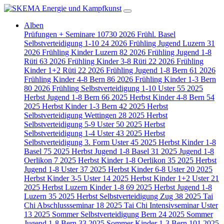
Alben
Prüfungen + Seminare
10730
2026 Frühl. Basel
Selbstverteidigung 1-10
24
2026 Frühling Jugend Luzern
31
2026 Frühling Kinder Luzern
82
2026 Frühling Jugend 1-8
Rüti
63
2026 Frühling Kinder 3-8 Rüti
22
2026 Frühling
Kinder 1+2 Rüti
22
2026 Frühling Jugend 1-8 Bern
61
2026
Frühling Kinder 4-8 Bern
86
2026 Frühling Kinder 1-3 Bern
80
2026 Frühling Selbstverteidigung 1-10 Uster
55
2025
Herbst Jugend 1-8 Bern
66
2025 Herbst Kinder 4-8 Bern
54
2025 Herbst Kinder 1-3 Bern
42
2025 Herbst
Selbstverteidigung Wettingen
28
2025 Herbst
Selbstverteidigung 5-9 Uster
50
2025 Herbst
Selbstverteidigung 1-4 Uster
43
2025 Herbst
Selbstverteidigung 3. Form Uster
45
2025 Herbst Kinder 1-8
Basel
75
2025 Herbst Jugend 1-8 Basel
31
2025 Jugend 1-8
Oerlikon
7
2025 Herbst Kinder 1-8 Oerlikon
35
2025 Herbst
Jugend 1-8 Uster
37
2025 Herbst Kinder 6-8 Uster
20
2025
Herbst Kinder 3-5 Uster
14
2025 Herbst Kinder 1+2 Uster
21
2025 Herbst Luzern Kinder 1-8
69
2025 Herbst Jugend 1-8
Luzern
35
2025 Herbst Selbstverteidigung Zug
38
2025 Tai
Chi Abschlussseminar
18
2025 Tai Chi Intensivseminar Uster
13
2025 Sommer Selbstverteidigung Bern
24
2025 Sommer
Jugend 1-8 Bern
33
2025 Sommer Kinder 1-3 Bern
101
2025