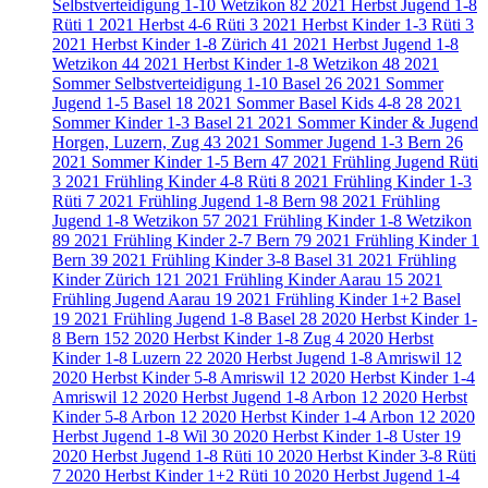
Selbstverteidigung 1-10 Wetzikon
82
2021 Herbst Jugend 1-8
Rüti
1
2021 Herbst 4-6 Rüti
3
2021 Herbst Kinder 1-3 Rüti
3
2021 Herbst Kinder 1-8 Zürich
41
2021 Herbst Jugend 1-8
Wetzikon
44
2021 Herbst Kinder 1-8 Wetzikon
48
2021
Sommer Selbstverteidigung 1-10 Basel
26
2021 Sommer
Jugend 1-5 Basel
18
2021 Sommer Basel Kids 4-8
28
2021
Sommer Kinder 1-3 Basel
21
2021 Sommer Kinder & Jugend
Horgen, Luzern, Zug
43
2021 Sommer Jugend 1-3 Bern
26
2021 Sommer Kinder 1-5 Bern
47
2021 Frühling Jugend Rüti
3
2021 Frühling Kinder 4-8 Rüti
8
2021 Frühling Kinder 1-3
Rüti
7
2021 Frühling Jugend 1-8 Bern
98
2021 Frühling
Jugend 1-8 Wetzikon
57
2021 Frühling Kinder 1-8 Wetzikon
89
2021 Frühling Kinder 2-7 Bern
79
2021 Frühling Kinder 1
Bern
39
2021 Frühling Kinder 3-8 Basel
31
2021 Frühling
Kinder Zürich
121
2021 Frühling Kinder Aarau
15
2021
Frühling Jugend Aarau
19
2021 Frühling Kinder 1+2 Basel
19
2021 Frühling Jugend 1-8 Basel
28
2020 Herbst Kinder 1-
8 Bern
152
2020 Herbst Kinder 1-8 Zug
4
2020 Herbst
Kinder 1-8 Luzern
22
2020 Herbst Jugend 1-8 Amriswil
12
2020 Herbst Kinder 5-8 Amriswil
12
2020 Herbst Kinder 1-4
Amriswil
12
2020 Herbst Jugend 1-8 Arbon
12
2020 Herbst
Kinder 5-8 Arbon
12
2020 Herbst Kinder 1-4 Arbon
12
2020
Herbst Jugend 1-8 Wil
30
2020 Herbst Kinder 1-8 Uster
19
2020 Herbst Jugend 1-8 Rüti
10
2020 Herbst Kinder 3-8 Rüti
7
2020 Herbst Kinder 1+2 Rüti
10
2020 Herbst Jugend 1-4