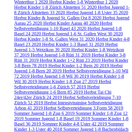
Winterthur
1
2020 Herbst Kinder 1-8 Winterthur
1
2020
Herbst Kinder 1-8 Zürich Altstetten
51
2020 Herbst Jugend 1-
8 Zürich Altstetten
33
2020 Herbst Jugend 1-8 Uster
35
2020
Herbst Kinder & Jugend St. Gallen Ost
8
2020 Herbst Jugend
Aarau
25
2020 Herbst Kinder Aarau
40
2020 Herbst
Selbstverteidigung 1-10 Basel
43
2020 Herbst Jugend 1-8
Basel
24
2020 Herbst Jugend 1-6 St. Gallen West
30
2020
Herbst Kinder 1-8 St. Gallen West
31
2020 Herbst Kinder 4-8
Basel
23
2020 Herbst Kinder 1-3 Basel
31
2020 Herbst
Jugend 1-5 Wetzikon
39
2020 Herbst Kinder 1-8 Wetzikon
37
2019 Herbst Jugend 1-8 Rüti
31
2019 Herbst Kinder 3-8
Rüti
31
2019 Herbst Kinder 1+2 Rüti
23
2019 Herbst Kinder
3-8 Bern
78
2019 Herbst Kinder 1-2 Bern
20
2019 Herbst
Jugend 1-8 Bern
20
2019 Herbst Selbstverteidigung 1-10 Wil
72
2019 Herbst Jugend 1-8 Wil
30
2019 Herbst Kinder 1-8
Wil
30
2019 Herbst Kinder 1-8 Zug
27
2019 Herbst
Selbstverteidigung 1-6 Zürich
57
2019 Herbst
Selbstverteidigung 1-6 Bern
85
2019 Herbst Tai Chi
24er/42er Zürich
24
2019 Herbst Selbstverteidigung 7-10
Zürich
52
2019 Herbst Intensivtraining Selbstverteidigung
Arbon
41
2019 Herbst Selbstverteidigung 3.Form
58
2019
Sommer Jugend 1-8 Zug
6
2019 Sommer Kinder 1-8 Zug
12
2019 Sommer Jugend 1-8 Basel
19
2019 Sommer Kinder 1-8
Basel
36
2019 Sommer Kinder 4-8 Uster
42
2019 Sommer
Kinder 1-3 Uster
40
2018 Sommer Jugend 1-8 Bachenbülach