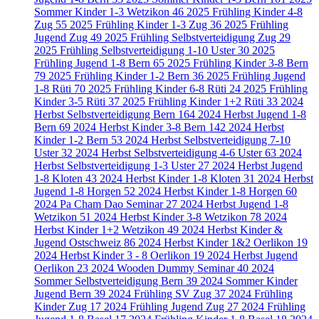
Sommer Kinder 1-3 Wetzikon
46
2025 Frühling Kinder 4-8
Zug
55
2025 Frühling Kinder 1-3 Zug
36
2025 Frühling
Jugend Zug
49
2025 Frühling Selbstverteidigung Zug
29
2025 Frühling Selbstverteidigung 1-10 Uster
30
2025
Frühling Jugend 1-8 Bern
65
2025 Frühling Kinder 3-8 Bern
79
2025 Frühling Kinder 1-2 Bern
36
2025 Frühling Jugend
1-8 Rüti
70
2025 Frühling Kinder 6-8 Rüti
24
2025 Frühling
Kinder 3-5 Rüti
37
2025 Frühling Kinder 1+2 Rüti
33
2024
Herbst Selbstverteidigung Bern
164
2024 Herbst Jugend 1-8
Bern
69
2024 Herbst Kinder 3-8 Bern
142
2024 Herbst
Kinder 1-2 Bern
53
2024 Herbst Selbstverteidigung 7-10
Uster
32
2024 Herbst Selbstverteidigung 4-6 Uster
63
2024
Herbst Selbstverteidigung 1-3 Uster
27
2024 Herbst Jugend
1-8 Kloten
43
2024 Herbst Kinder 1-8 Kloten
31
2024 Herbst
Jugend 1-8 Horgen
52
2024 Herbst Kinder 1-8 Horgen
60
2024 Pa Cham Dao Seminar
27
2024 Herbst Jugend 1-8
Wetzikon
51
2024 Herbst Kinder 3-8 Wetzikon
78
2024
Herbst Kinder 1+2 Wetzikon
49
2024 Herbst Kinder &
Jugend Ostschweiz
86
2024 Herbst Kinder 1&2 Oerlikon
19
2024 Herbst Kinder 3 - 8 Oerlikon
19
2024 Herbst Jugend
Oerlikon
23
2024 Wooden Dummy Seminar
40
2024
Sommer Selbstverteidigung Bern
39
2024 Sommer Kinder
Jugend Bern
39
2024 Frühling SV Zug
37
2024 Frühling
Kinder Zug
17
2024 Frühling Jugend Zug
27
2024 Frühling