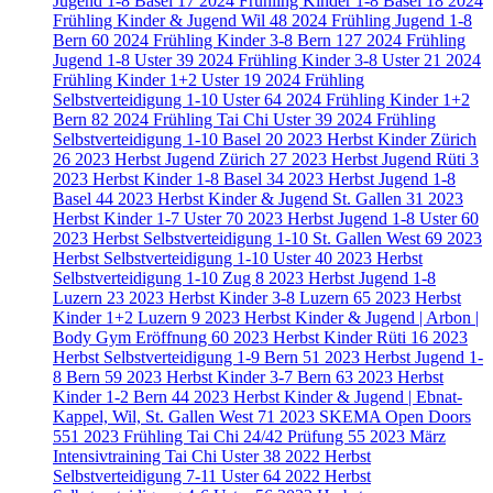
Jugend 1-8 Basel
17
2024 Frühling Kinder 1-8 Basel
18
2024
Frühling Kinder & Jugend Wil
48
2024 Frühling Jugend 1-8
Bern
60
2024 Frühling Kinder 3-8 Bern
127
2024 Frühling
Jugend 1-8 Uster
39
2024 Frühling Kinder 3-8 Uster
21
2024
Frühling Kinder 1+2 Uster
19
2024 Frühling
Selbstverteidigung 1-10 Uster
64
2024 Frühling Kinder 1+2
Bern
82
2024 Frühling Tai Chi Uster
39
2024 Frühling
Selbstverteidigung 1-10 Basel
20
2023 Herbst Kinder Zürich
26
2023 Herbst Jugend Zürich
27
2023 Herbst Jugend Rüti
3
2023 Herbst Kinder 1-8 Basel
34
2023 Herbst Jugend 1-8
Basel
44
2023 Herbst Kinder & Jugend St. Gallen
31
2023
Herbst Kinder 1-7 Uster
70
2023 Herbst Jugend 1-8 Uster
60
2023 Herbst Selbstverteidigung 1-10 St. Gallen West
69
2023
Herbst Selbstverteidigung 1-10 Uster
40
2023 Herbst
Selbstverteidigung 1-10 Zug
8
2023 Herbst Jugend 1-8
Luzern
23
2023 Herbst Kinder 3-8 Luzern
65
2023 Herbst
Kinder 1+2 Luzern
9
2023 Herbst Kinder & Jugend | Arbon |
Body Gym Eröffnung
60
2023 Herbst Kinder Rüti
16
2023
Herbst Selbstverteidigung 1-9 Bern
51
2023 Herbst Jugend 1-
8 Bern
59
2023 Herbst Kinder 3-7 Bern
63
2023 Herbst
Kinder 1-2 Bern
44
2023 Herbst Kinder & Jugend | Ebnat-
Kappel, Wil, St. Gallen West
71
2023 SKEMA Open Doors
551
2023 Frühling Tai Chi 24/42 Prüfung
55
2023 März
Intensivtraining Tai Chi Uster
38
2022 Herbst
Selbstverteidigung 7-11 Uster
64
2022 Herbst