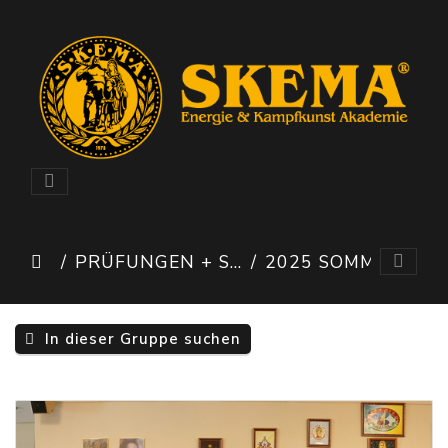
PRÜFUNGEN + SEMINARE
2025 SOMMER SELBSTVERTEIDIGUNG BERN
In dieser Gruppe suchen