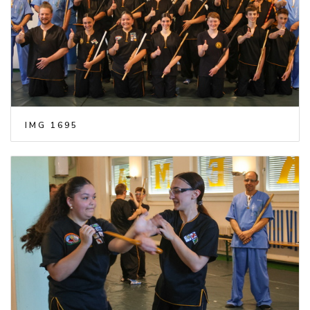
IMG 1695